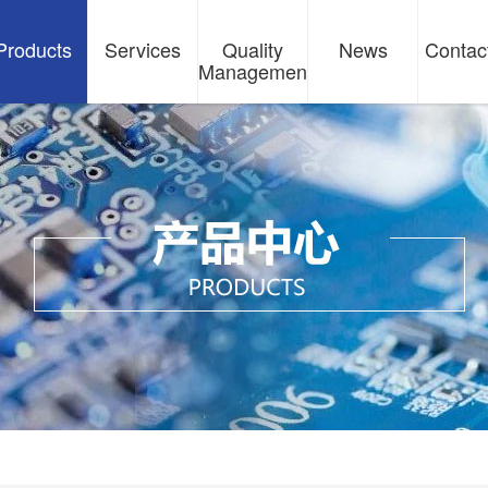
Products
Services
Quality
News
Contac
Management